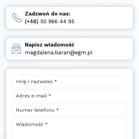
Zadzwoń do nas:
(+48)
50 966 44 95
Napisz wiadomość
magdalena.baran@egm.pl